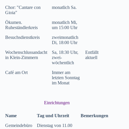
Chor: "Cantare con
monatlich Sa.
Gioia"
Ökumen.
monatlich Mi,
Ruheständlerkreis
um 15:00 Uhr
Besuchsdienstkreis
zweimonatlich
Di, 18:00 Uhr
Wochenschlussandacht
Sa, 18:30 Uhr,
Entfällt
in Klein‑Zimmern
zwei-
aktuell
wöchentlich
Café am Ort
Immer am
letzten Sonntag
im Monat
Einrichtungen
Name
Tag und Uhrzeit
Bemerkungen
Gemeindebüro
Dienstag von 11.00