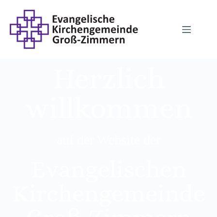
Herzlich
willkommen
auf der Website der
Evangelischen
Kirchengemeinde