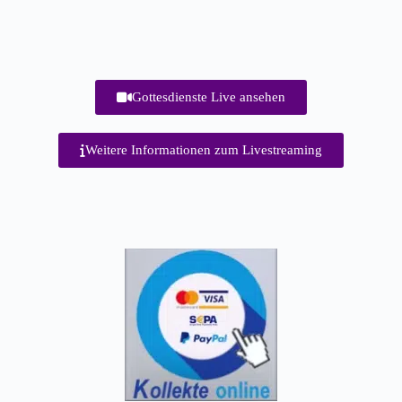
Gottesdienste Live ansehen
Weitere Informationen zum Livestreaming