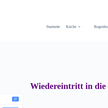
Startseite
Kirche
Regenbo
Wiedereintritt in di
27