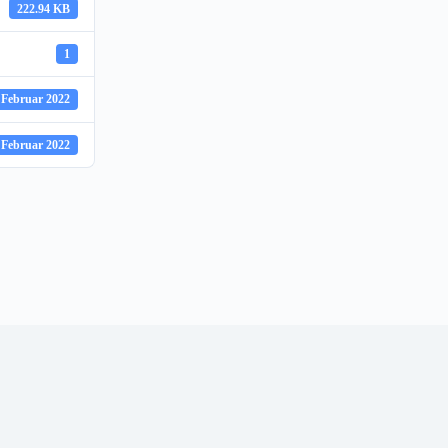
222.94 KB
1
 Februar 2022
 Februar 2022