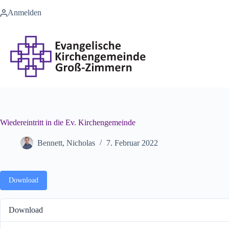
Zum
Anmelden
Inhalt
springen
Wiedereintritt in die Ev. Kirchengemeinde
Bennett, Nicholas
7. Februar 2022
Download
Download